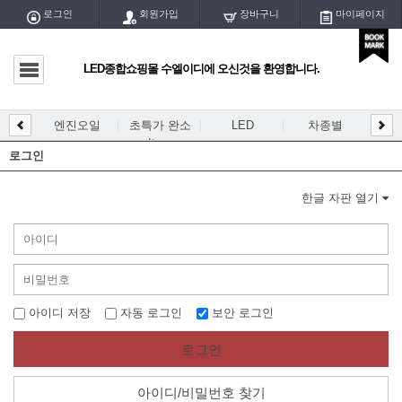
로그인
회원가입
장바구니
마이페이지
LED종합쇼핑몰 수엘이디에 오신것을 환영합니다.
마이페이지
전체글
엔진오일
초특가 완소
LED
차종별
LED
DIY
엔진오일
Item
개등/
로그인
초특가 완소 Item
한글 자판 열기
LED
차종별
DIY용 PCB
아이디 저장
자동 로그인
보안 로그인
DIY용 블럭/홀더
로그인
DIY용품/공구
아이디/비밀번호 찾기
LED실내등/전구