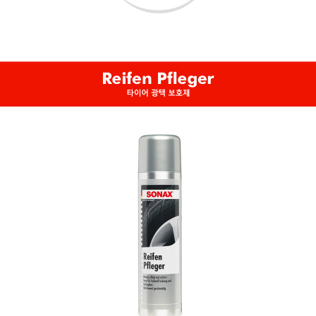
로그인
회원가입
© LED종합쇼핑몰 수엘이디에 오신것을 환
영합니다.