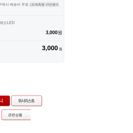
 구매시 배송비 무료.
(도매회원 10만원이
 레드LED
3,000
원
3,000
원
관련상품