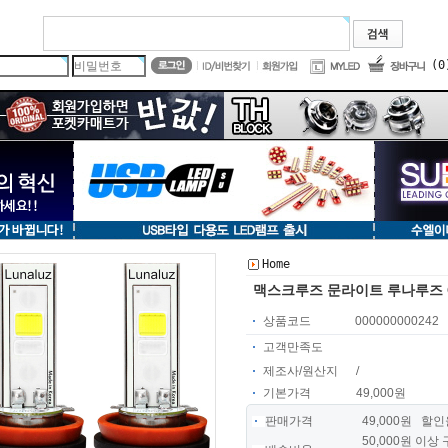
(0
Home
맥스크루즈 문라이트 루나루즈 C
상품코드
000000000242
고객만족도
제조사/원산지
/
기본가격
49,000원
판매가격
49,000
원 할인율 
50,000원 이상