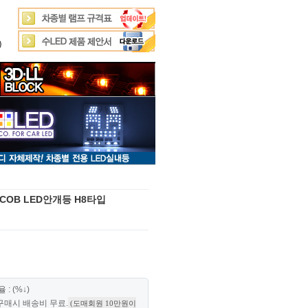
)
OB LED안개등 H8타입
: (%↓)
 구매시 배송비 무료.
(도매회원 10만원이