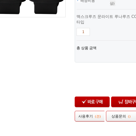
배송비용
상)
맥스크루즈 문라이트 루나루즈 COB
타입
총 상품 금액
사용후기
상품문의
(
건)
(
)